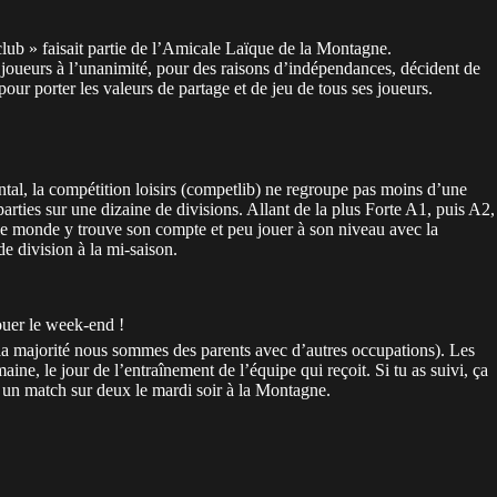
club » faisait partie de l’Amicale Laïque de la Montagne.
s joueurs à l’unanimité, pour des raisons d’indépendances, décident de
pour porter les valeurs de partage et de jeu de tous ses joueurs.
al, la compétition loisirs (competlib) ne regroupe pas moins d’une
arties sur une dizaine de divisions. Allant de la plus Forte A1, puis A2,
 monde y trouve son compte et peu jouer à son niveau avec la
de division à la mi-saison.
jouer le week-end !
a majorité nous sommes des parents avec d’autres occupations). Les
aine, le jour de l’entraînement de l’équipe qui reçoit. Si tu as suivi, ça
s un match sur deux le mardi soir à la Montagne.