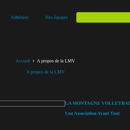
Adhésion
Nos équipes
A propos de la LMV
Accueil
A propos de la LMV
A propos de la LMV
LA MONTAGNE VOLLEYBA
Une Association Avant Tout