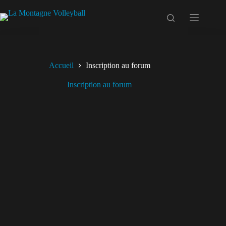
Passer
au
contenu
Accueil
Inscription au forum
Inscription au forum