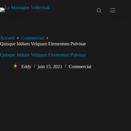
Passer
au
contenu
Accueil
Commercial
Quisque Iddiam Velquam Elementum Pulvinar
Quisque Iddiam Velquam Elementum Pulvinar
Eddy
juin 15, 2021
Commercial