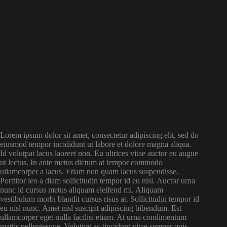
Lorem ipsum dolor sit amet, consectetur adipiscing elit, sed do
eiusmod tempor incididunt ut labore et dolore magna aliqua.
Id volutpat lacus laoreet non. Eu ultrices vitae auctor eu augue
ut lectus. In ante metus dictum at tempor commodo
ullamcorper a lacus. Etiam non quam lacus suspendisse.
Porttitor leo a diam sollicitudin tempor id eu nisl. Auctor urna
nunc id cursus metus aliquam eleifend mi. Aliquam
vestibulum morbi blandit cursus risus at. Sollicitudin tempor id
eu nisl nunc. Amet nisl suscipit adipiscing bibendum. Est
ullamcorper eget nulla facilisi etiam. At urna condimentum
mattis pellentesque. Volutpat ac tincidunt vitae semper quis