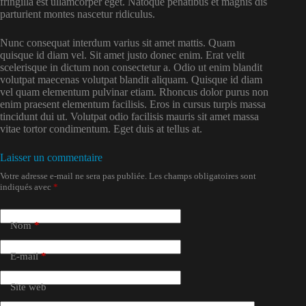
fringilla est ullamcorper eget. Natoque penatibus et magnis dis
parturient montes nascetur ridiculus.
Nunc consequat interdum varius sit amet mattis. Quam
quisque id diam vel. Sit amet justo donec enim. Erat velit
scelerisque in dictum non consectetur a. Odio ut enim blandit
volutpat maecenas volutpat blandit aliquam. Quisque id diam
vel quam elementum pulvinar etiam. Rhoncus dolor purus non
enim praesent elementum facilisis. Eros in cursus turpis massa
tincidunt dui ut. Volutpat odio facilisis mauris sit amet massa
vitae tortor condimentum. Eget duis at tellus at.
Laisser un commentaire
Votre adresse e-mail ne sera pas publiée.
Les champs obligatoires sont
indiqués avec
*
Nom
*
E-mail
*
Site web